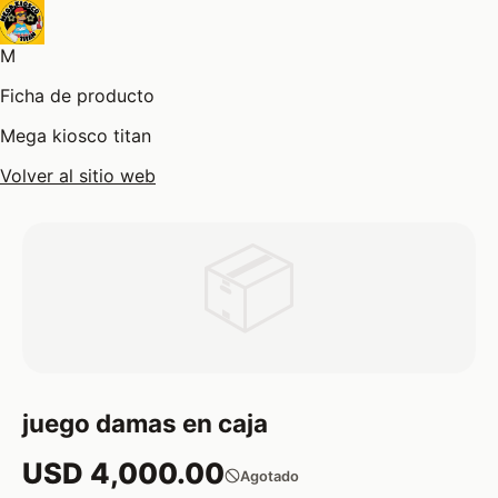
M
Ficha de producto
Mega kiosco titan
Volver al sitio web
📦
juego damas en caja
USD 4,000.00
Agotado