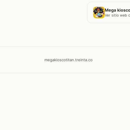
Mega kiosco
Ver sitio web
megakioscotitan.treinta.co