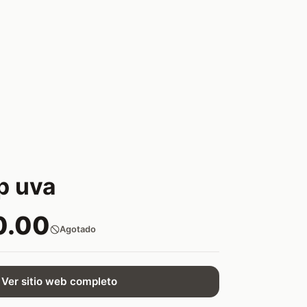
p uva
0.00
Agotado
Ver sitio web completo