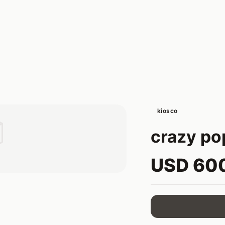
kiosco

crazy po
USD 60