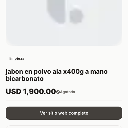
limpieza
jabon en polvo ala x400g a mano
bicarbonato
USD 1,900.00
Agotado
Ver sitio web completo