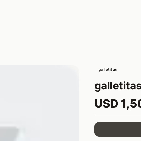
galletitas
galletita
USD 1,5