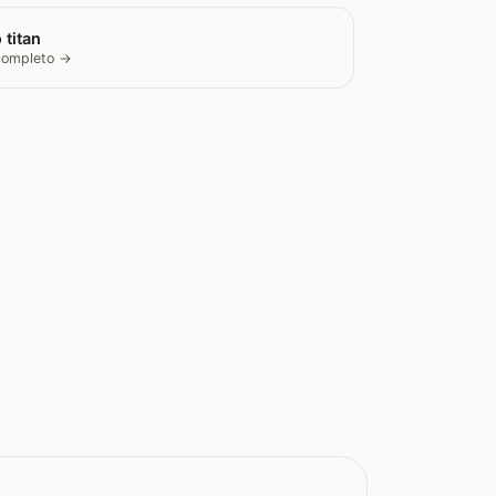
 titan
 completo →