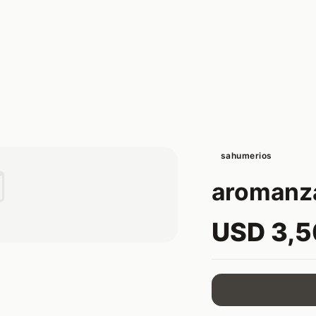
sahumerios

aromanz
USD 3,