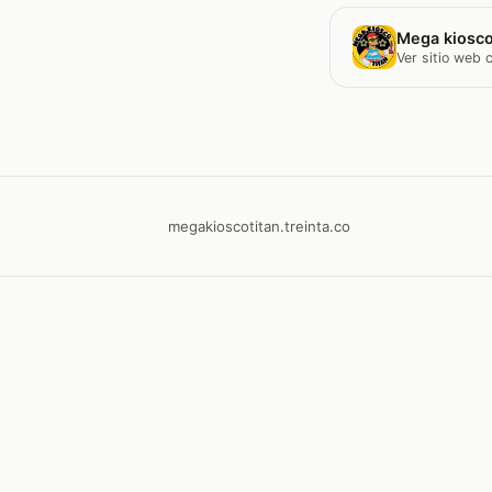
Mega kiosco
Ver sitio web
megakioscotitan.treinta.co