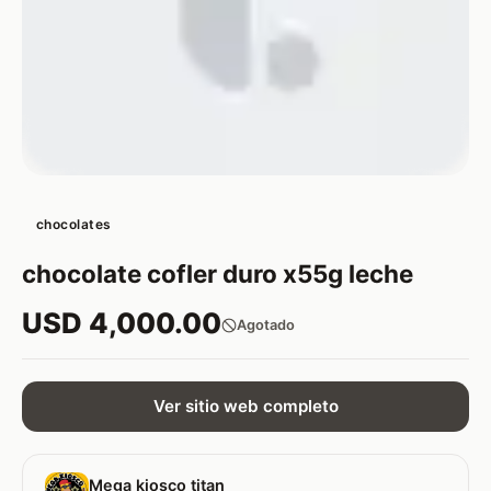
chocolates
chocolate cofler duro x55g leche
USD 4,000.00
Agotado
Ver sitio web completo
Mega kiosco titan