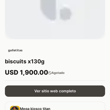
galletitas
biscuits x130g
USD 1,900.00
Agotado
Ver sitio web completo
Mega kiosco titan