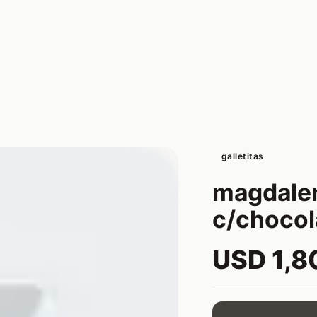
galletitas
magdale
c/chocol
USD 1,8