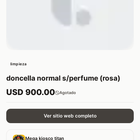
limpieza
doncella normal s/perfume (rosa)
USD 900.00
Agotado
Ver sitio web completo
Mega kiosco titan