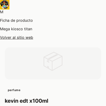
M
Ficha de producto
Mega kiosco titan
Volver al sitio web
📦
perfume
kevin edt x100ml