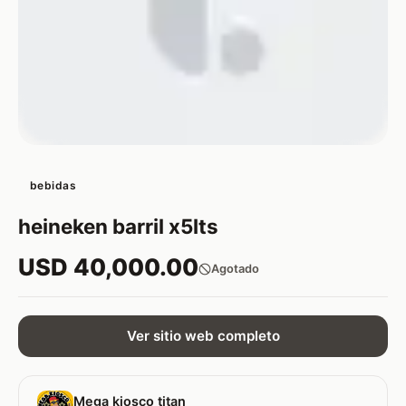
bebidas
heineken barril x5lts
USD 40,000.00
Agotado
Ver sitio web completo
Mega kiosco titan