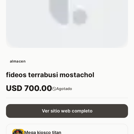
almacen
fideos terrabusi mostachol
USD 700.00
Agotado
Ver sitio web completo
Mega kiosco titan