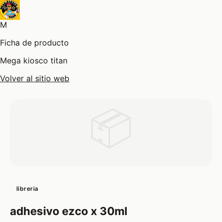
M
Ficha de producto
Mega kiosco titan
Volver al sitio web
📦
libreria
adhesivo ezco x 30ml