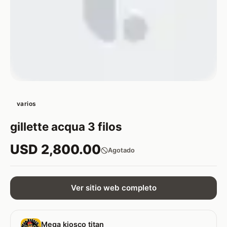
varios
gillette acqua 3 filos
USD 2,800.00
Agotado
Ver sitio web completo
Mega kiosco titan