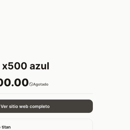
 x500 azul
00.00
Agotado
Ver sitio web completo
 titan