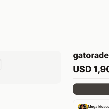
gatorade

USD 1,9
Mega kiosco