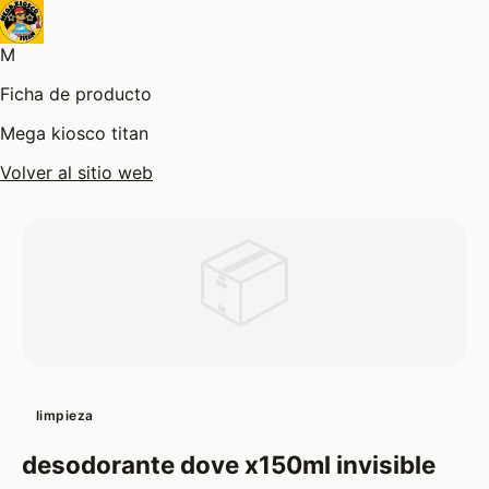
M
Ficha de producto
Mega kiosco titan
Volver al sitio web
📦
limpieza
desodorante dove x150ml invisible