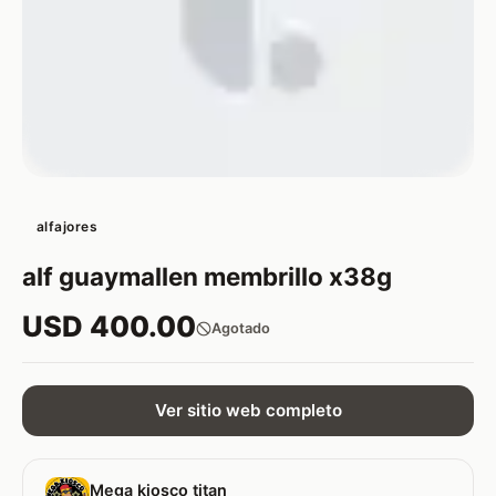
alfajores
alf guaymallen membrillo x38g
USD 400.00
Agotado
Ver sitio web completo
Mega kiosco titan