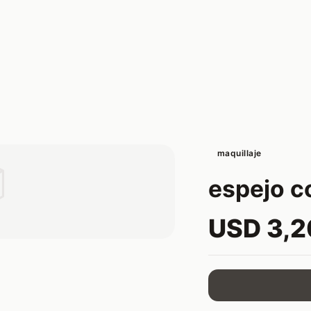
maquillaje

espejo 
USD 3,