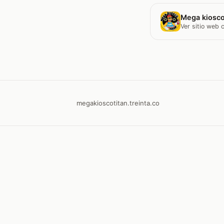
Mega kiosco
Ver sitio web
megakioscotitan.treinta.co