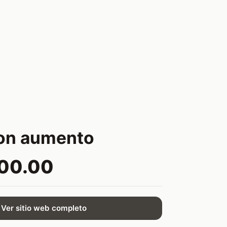
con aumento
200.00
Ver sitio web completo