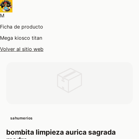
M
Ficha de producto
Mega kiosco titan
Volver al sitio web
📦
sahumerios
bombita limpieza aurica sagrada