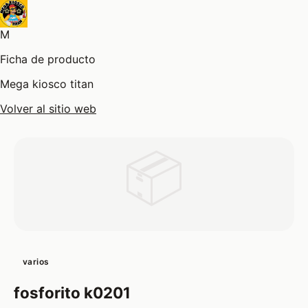
M
Ficha de producto
Mega kiosco titan
Volver al sitio web
📦
varios
fosforito k0201