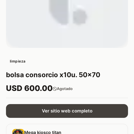
limpieza
bolsa consorcio x10u. 50x70
USD 600.00
Agotado
Ver sitio web completo
Mega kiosco titan