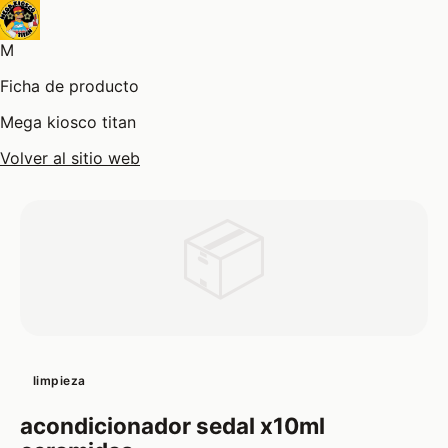
M
Ficha de producto
Mega kiosco titan
Volver al sitio web
📦
limpieza
acondicionador sedal x10ml