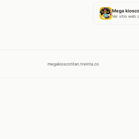
Mega kiosco
Ver sitio web
megakioscotitan.treinta.co