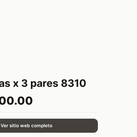
las x 3 pares 8310
000.00
Ver sitio web completo