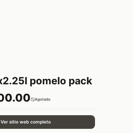
2.25l pomelo pack
00.00
Agotado
Ver sitio web completo