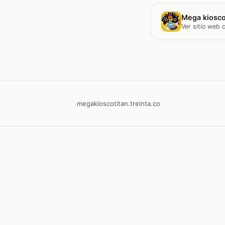
Mega kiosco
Ver sitio web
megakioscotitan.treinta.co