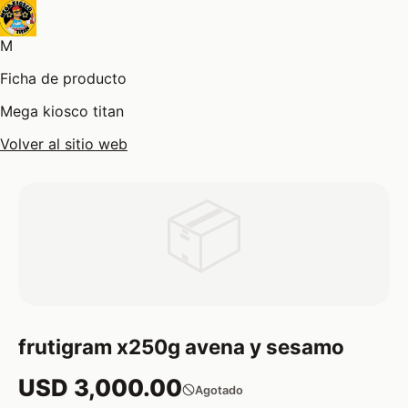
M
Ficha de producto
Mega kiosco titan
Volver al sitio web
📦
frutigram x250g avena y sesamo
USD 3,000.00
Agotado