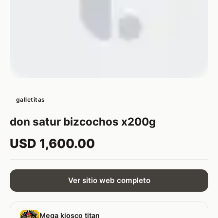
galletitas
don satur bizcochos x200g
USD 1,600.00
Ver sitio web completo
Mega kiosco titan