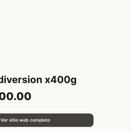
 diversion x400g
000.00
Ver sitio web completo