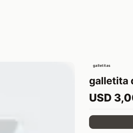
galletitas
galletita
USD 3,