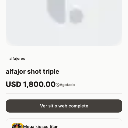
alfajores
alfajor shot triple
USD 1,800.00
Agotado
Ver sitio web completo
Mega kiosco titan