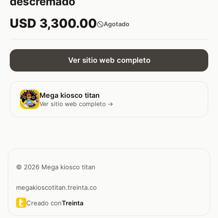
descremado
USD 3,300.00
Agotado
Ver sitio web completo
Mega kiosco titan
Ver sitio web completo →
© 2026 Mega kiosco titan
megakioscotitan.treinta.co
Creado con
Treinta