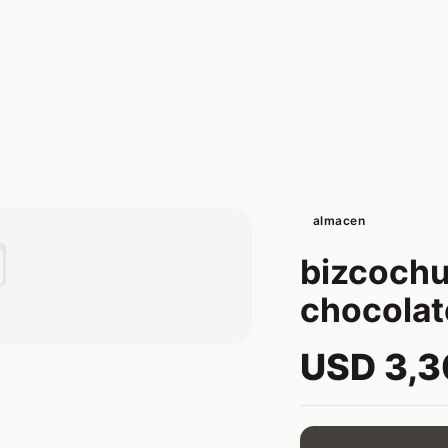
almacen

bizcochu
chocolat
USD 3,