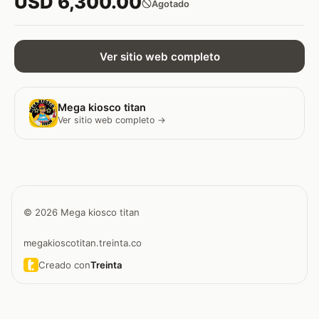
USD 6,300.00
Agotado
Ver sitio web completo
Mega kiosco titan
Ver sitio web completo →
© 2026 Mega kiosco titan
megakioscotitan.treinta.co
Creado con
Treinta