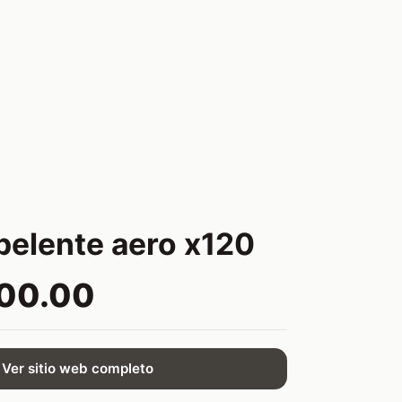
pelente aero x120
800.00
Ver sitio web completo