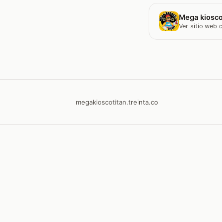
Mega kiosco
Ver sitio web
megakioscotitan.treinta.co