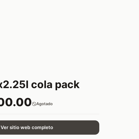
2.25l cola pack
00.00
Agotado
Ver sitio web completo