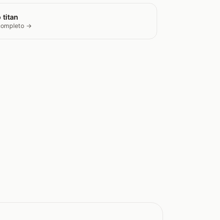
 titan
 completo →