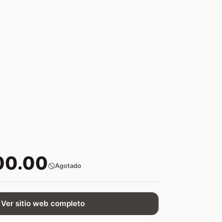
00.00
Agotado
Ver sitio web completo