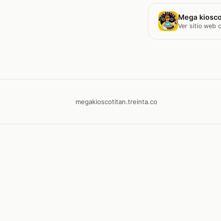
Mega kiosco
Ver sitio web
megakioscotitan.treinta.co