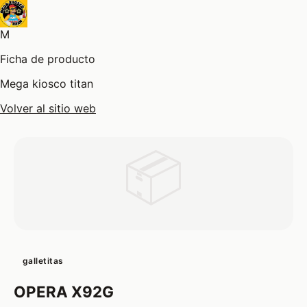
M
Ficha de producto
Mega kiosco titan
Volver al sitio web
📦
galletitas
OPERA X92G