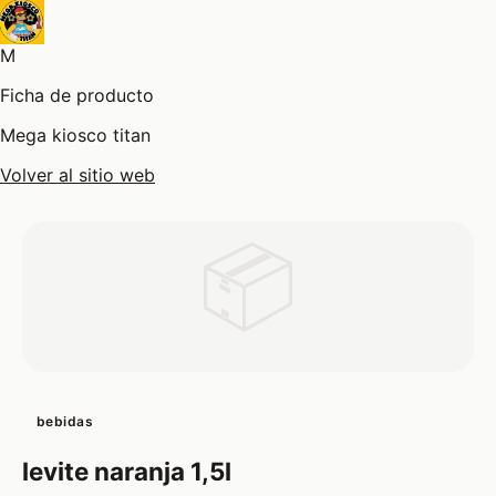
M
Ficha de producto
Mega kiosco titan
Volver al sitio web
📦
bebidas
levite naranja 1,5l