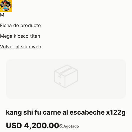
M
Ficha de producto
Mega kiosco titan
Volver al sitio web
📦
kang shi fu carne al escabeche x122g
USD 4,200.00
Agotado