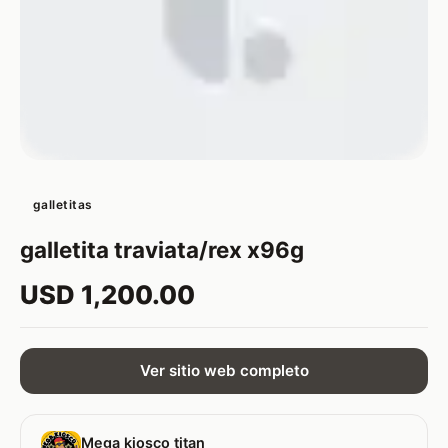
galletitas
galletita traviata/rex x96g
USD 1,200.00
Ver sitio web completo
Mega kiosco titan