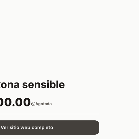
xona sensible
00.00
Agotado
Ver sitio web completo