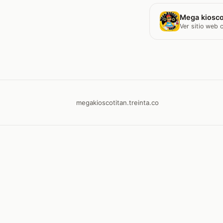
Mega kiosco
Ver sitio web
megakioscotitan.treinta.co