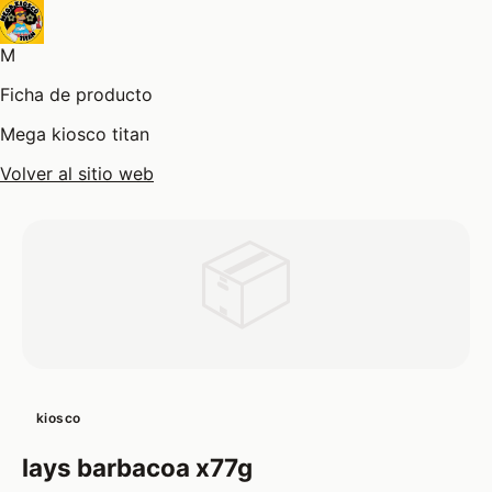
M
Ficha de producto
Mega kiosco titan
Volver al sitio web
📦
kiosco
lays barbacoa x77g