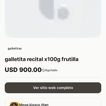
galletitas
galletita recital x100g frutilla
USD 900.00
Agotado
Ver sitio web completo
Mega kiosco titan