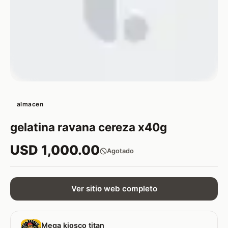
almacen
gelatina ravana cereza x40g
USD 1,000.00
Agotado
Ver sitio web completo
Mega kiosco titan