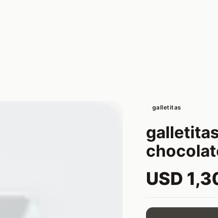
galletitas
galletit
chocolat
USD 1,3