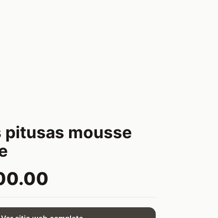
as pitusas mousse
e
00.00