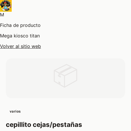
M
Ficha de producto
Mega kiosco titan
Volver al sitio web
📦
varios
cepillito cejas/pestañas