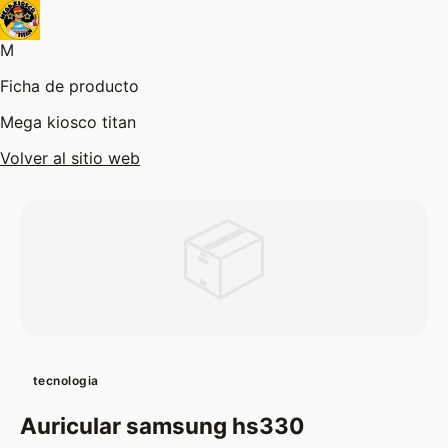
M
Ficha de producto
Mega kiosco titan
Volver al sitio web
📦
tecnologia
Auricular samsung hs330