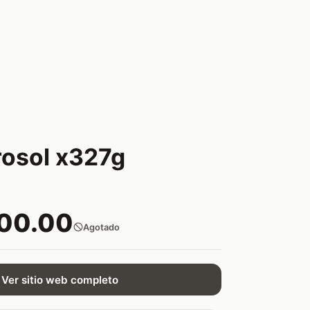
rosol x327g
200.00
Agotado
Ver sitio web completo