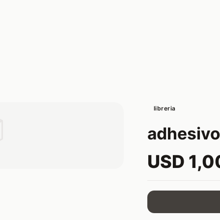
libreria

adhesivo
USD 1,0