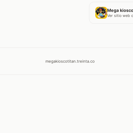
Mega kiosco
Ver sitio web
megakioscotitan.treinta.co