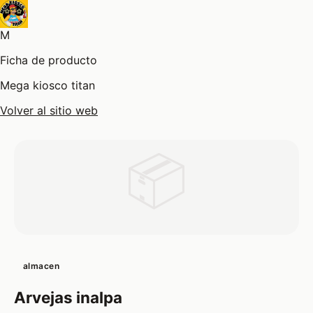
M
Ficha de producto
Mega kiosco titan
Volver al sitio web
📦
almacen
Arvejas inalpa