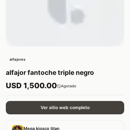
alfajores
alfajor fantoche triple negro
USD 1,500.00
Agotado
Ver sitio web completo
Mega kiosco titan