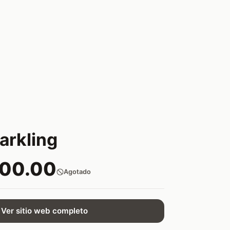
parkling
000.00
Agotado
Ver sitio web completo