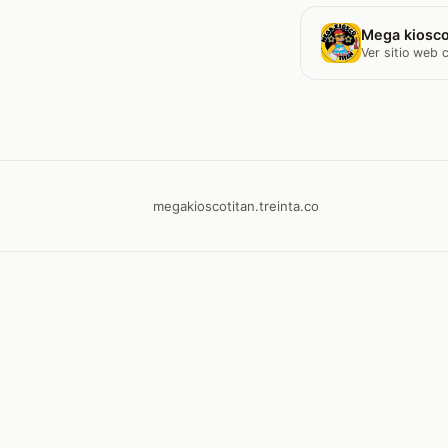
Mega kiosco
Ver sitio web
megakioscotitan.treinta.co